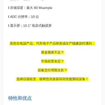
I
存储深度：最大 80 Msample
I
ADC 分辨率：10 位
I
显示屏：10.1" 电容式触摸屏
若您在电源产品、汽车电子产品研发或生产线建设时遇到：
资金预算不足？
市场前景未定？
设备交付周期太长？
选择仪器租赁，能帮您高效获得高性能测试设备！
特性和优点