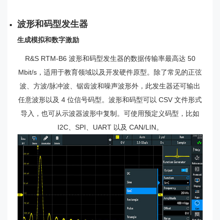
波形和码型发生器
生成模拟和数字激励
R&S RTM-B6 波形和码型发生器的数据传输率最高达 50
Mbit/s，适用于教育领域以及开发硬件原型。除了常见的正弦
波、方波/脉冲波、锯齿波和噪声波形外，此发生器还可输出
任意波形以及 4 位信号码型。波形和码型可以 CSV 文件形式
导入，也可从示波器波形中复制。可使用预定义码型，比如
I2C、SPI、UART 以及 CAN/LIN。