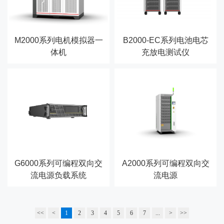
M2000系列电机模拟器一
B2000-EC系列电池电芯
体机
充放电测试仪
G6000系列可编程双向交
A2000系列可编程双向交
流电源负载系统
流电源
<<
<
1
2
3
4
5
6
7
...
>
>>