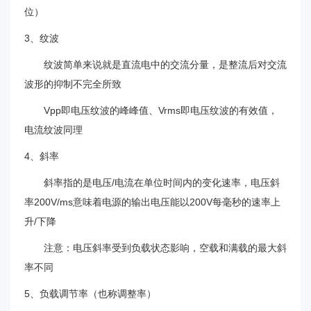
位）
3、纹波
纹波简单来说就是直流电中的交流分量，是整流后对交流
波形的抑制不完全所致
Vpp即电压纹波的峰峰值、Vrms即电压纹波的有效值，
电流纹波同理
4、斜率
斜率指的是电压/电流在单位时间内的变化速率，电压斜
率200V/ms意味着电源的输出电压能以200V每毫秒的速率上
升/下降
注意：电压斜率受到负载状态影响，空载和满载的最大斜
率不同
5、负载调节率（也称调整率）