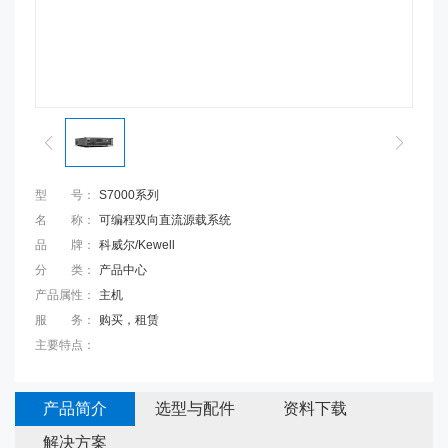
型号
：
S7000系列
名称
：
可编程双向直流源载系统
品牌
：
科威尔/Kewell
分类
：
产品中心
产品属性
：
主机
服务
：
购买，租赁
主要特点
：
产品简介
选型与配件
资料下载
解决方案