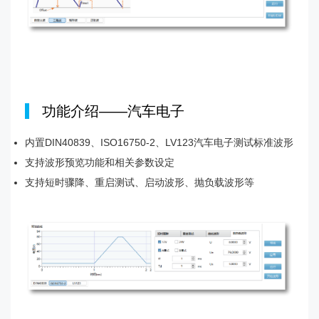
|
功能介绍——汽车电子
内置DIN40839、ISO16750-2、LV123汽车电子测试标准波形
支持波形预览功能和相关参数设定
支持短时骤降、重启测试、启动波形、抛负载波形等