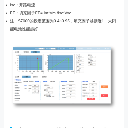
Isc：开路电流
FF：填充因子FF= Im*Vm /Isc*Voc
注：S7000的设定范围为0.4~0.95，填充因子越接近1，太阳
能电池性能越好