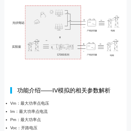
|
功能介绍——IV模拟的相关参数解析
Vm：最大功率点电压
Im：最大功率点电流
Pm：最大功率点
Voc：开路电压