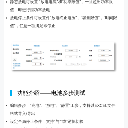
静态放电可设置 “放电电流”和“功率限值”，一旦超出功率限
值，即进行恒功率放电
放电停止条件可设置件“放电终止电压”，“容量限值”，“时间限
值”，任意一项满足即停止
|
功能介绍——电池多步测试
编辑多步：“充电”、“放电”、“静置”工步，支持以EXCEL文件
格式导入/导出
设定全局停止条件，支持“与”“或”逻辑切换