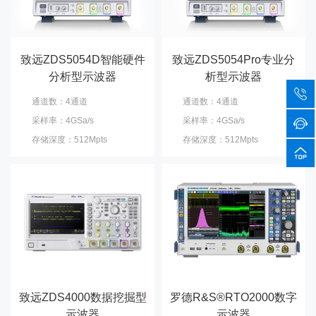
致远ZDS5054D智能硬件
致远ZDS5054Pro专业分
分析型示波器
析型示波器
通道数：4通道
通道数：4通道
采样率：4GSa/s
采样率：4GSa/s
存储深度：512Mpts
存储深度：512Mpts
致远ZDS4000数据挖掘型
罗德R&S®RTO2000数字
示波器
示波器