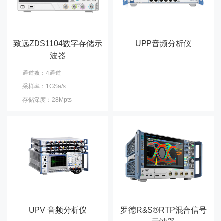
致远ZDS1104数字存储示
UPP音频分析仪
波器
通道数：4通道
采样率：1GSa/s
存储深度：28Mpts
UPV 音频分析仪
罗德R&S®RTP混合信号