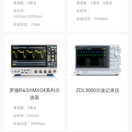
通道数：4通道
通道数：4通道，8通道
采样率：
采样率：
10GSa/s,20GSa/s
存储深度：500Mpts
存储深度：2Gpts
罗德R&S®MXO4系列示
ZDL3000示波记录仪
波器
通道数：4通道
采样率：5GSa/s
存储深度：800Mpts