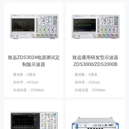
致远ZDS3024电源测试定
致远通用研发型示波器
制版示波器
ZDS3000/ZDS2000B
通道数：4通道
通道数：4通道
采样率：4GSa/s
采样率：2GSa/s
存储深度：250Mpts
存储深度：250Mpts