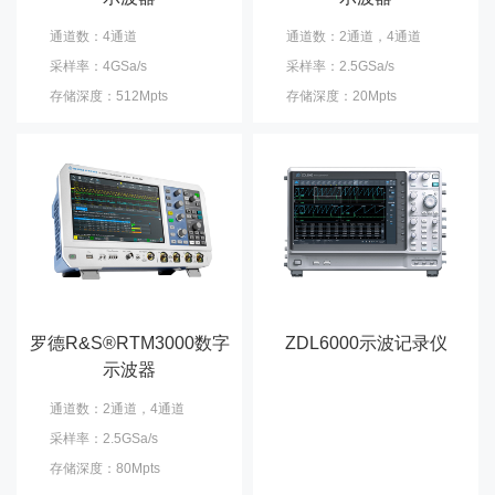
通道数：4通道
通道数：2通道，4通道
采样率：4GSa/s
采样率：2.5GSa/s
存储深度：512Mpts
存储深度：20Mpts
罗德R&S®RTM3000数字
ZDL6000示波记录仪
示波器
通道数：2通道，4通道
采样率：2.5GSa/s
存储深度：80Mpts